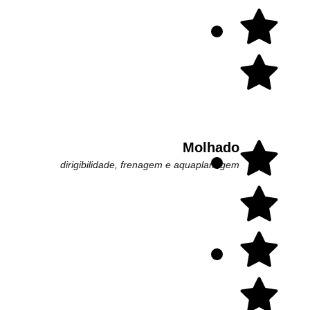
Molhado
dirigibilidade, frenagem e aquaplanagem