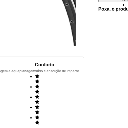
Poxa, o prod
Conforto
renagem e aquaplanagem
ruído e absorção de impacto