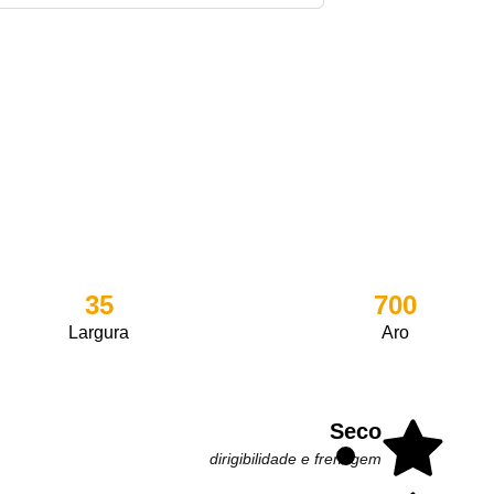
35
700
Largura
Aro
Seco
dirigibilidade e frenagem