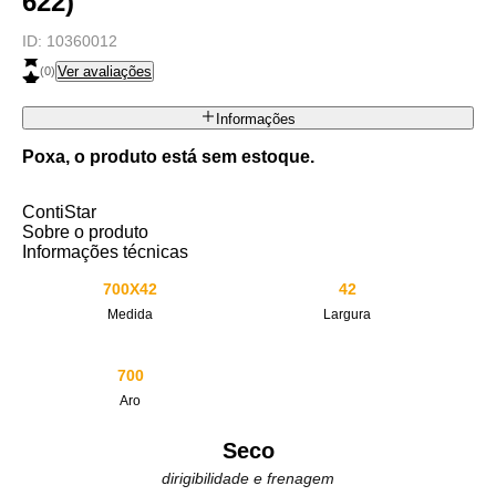
622)
ID:
10360012
Ver avaliações
(
0
)
Informações
Poxa, o produto está sem estoque.
ContiStar
Sobre o produto
Informações técnicas
700X42
42
Medida
Largura
700
Aro
Seco
dirigibilidade e frenagem