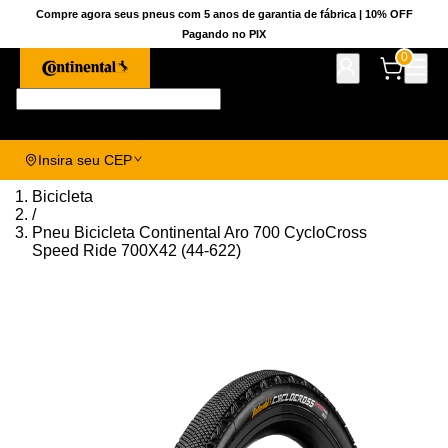
Compre agora seus pneus com 5 anos de garantia de fábrica | 10% OFF
Pagando no PIX
0
Pesquise aqui seu pneu!
Insira seu CEP
Bicicleta
/
Pneu Bicicleta Continental Aro 700 CycloCross
Speed Ride 700X42 (44-622)