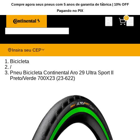
Compre agora seus pneus com 5 anos de garantia de fábrica | 10% OFF
Pagando no PIX
0
Pesquise aqui seu pneu!
Insira seu CEP
Bicicleta
/
Pneu Bicicleta Continental Aro 29 Ultra Sport II
Preto/Verde 700X23 (23-622)