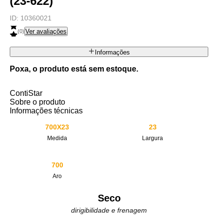
(23-622)
ID:
10360021
Ver avaliações
(
0
)
Informações
Poxa, o produto está sem estoque.
ContiStar
Sobre o produto
Informações técnicas
700X23
23
Medida
Largura
700
Aro
Seco
dirigibilidade e frenagem