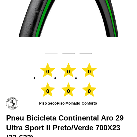
0
0
0
0
0
0
Piso Seco
Piso Molhado
Conforto
Pneu Bicicleta Continental Aro 29
Ultra Sport II Preto/Verde 700X23