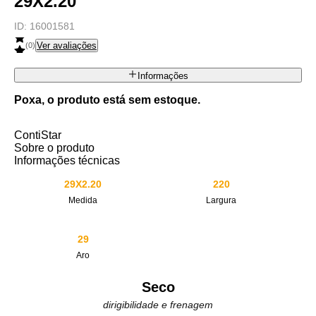
29X2.20
ID:
16001581
Ver avaliações
(
0
)
Informações
Poxa, o produto está sem estoque.
ContiStar
Sobre o produto
Informações técnicas
29X2.20
220
Medida
Largura
29
Aro
Seco
dirigibilidade e frenagem