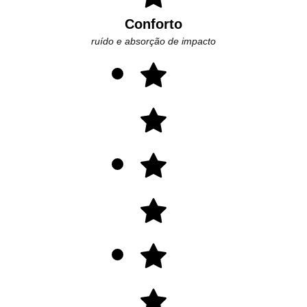
Conforto
ruído e absorção de impacto