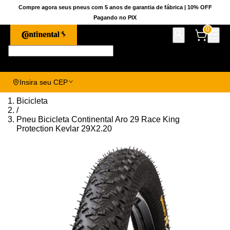
Compre agora seus pneus com 5 anos de garantia de fábrica | 10% OFF
Pagando no PIX
0
Pesquise aqui seu pneu!
Insira seu CEP
Bicicleta
/
Pneu Bicicleta Continental Aro 29 Race King
Protection Kevlar 29X2.20