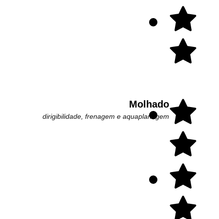
Molhado
dirigibilidade, frenagem e aquaplanagem