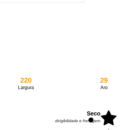
220
29
Largura
Aro
Seco
dirigibilidade e frenagem