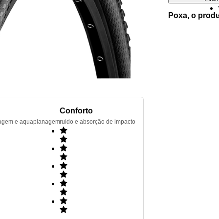
Poxa, o prod
Conforto
renagem e aquaplanagem
ruído e absorção de impacto