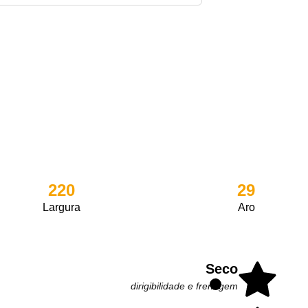
220
29
Largura
Aro
Seco
dirigibilidade e frenagem