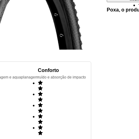
Poxa, o prod
Conforto
renagem e aquaplanagem
ruído e absorção de impacto