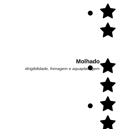
Molhado
dirigibilidade, frenagem e aquaplanagem