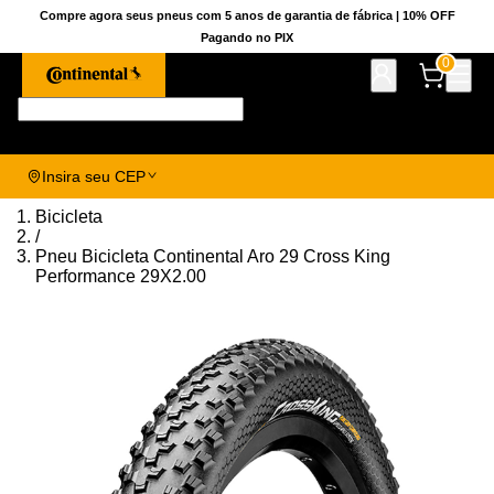
Compre agora seus pneus com 5 anos de garantia de fábrica | 10% OFF
Pagando no PIX
0
Pesquise aqui seu pneu!
Insira seu CEP
Bicicleta
/
Pneu Bicicleta Continental Aro 29 Cross King
Performance 29X2.00