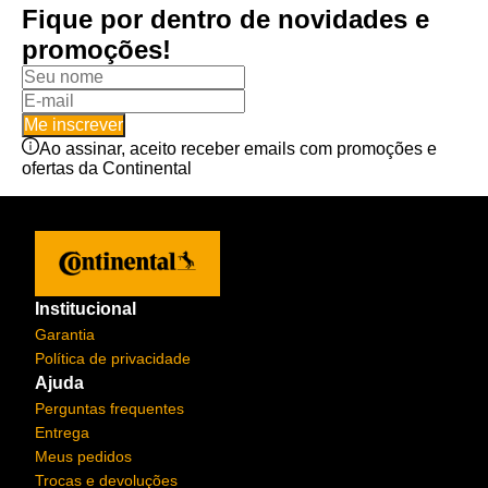
Fique por dentro de novidades e
promoções!
Me inscrever
Ao assinar, aceito receber emails com promoções e
ofertas da Continental
Institucional
Garantia
Política de privacidade
Ajuda
Perguntas frequentes
Entrega
Meus pedidos
Trocas e devoluções