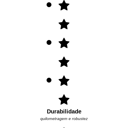
Durabilidade
quilometragem e robustez