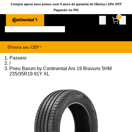
Compre agora seus pneus com 5 anos de garantia de fábrica | 10% OFF
Pagando no PIX
0
Pesquise aqui seu pneu!
Insira seu CEP
Passeio
/
Pneu Barum by Continental Aro 19 Bravuris 5HM
235/35R19 91Y XL