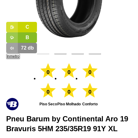
C
B
72
db
Inmetro
0
0
0
0
0
0
Piso Seco
Piso Molhado
Conforto
Pneu Barum by Continental Aro 19
Bravuris 5HM 235/35R19 91Y XL