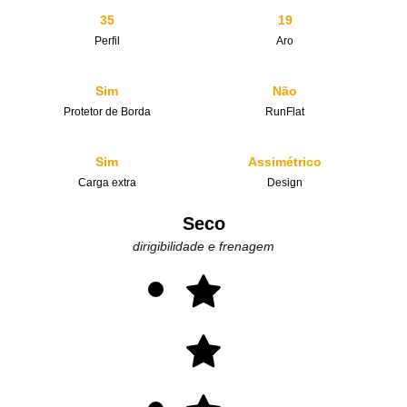
35
19
Perfil
Aro
Sim
Não
Protetor de Borda
RunFlat
Sim
Assimétrico
Carga extra
Design
Seco
dirigibilidade e frenagem