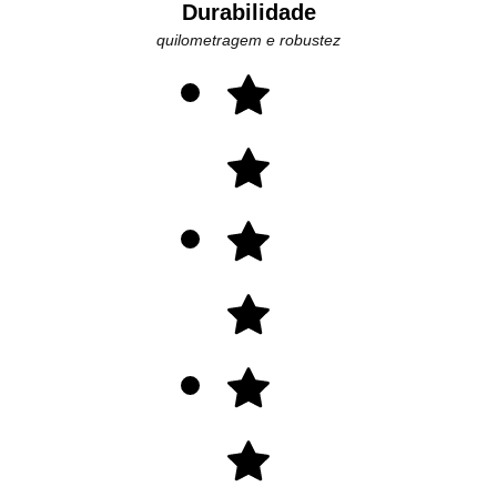
Durabilidade
quilometragem e robustez