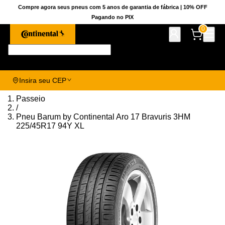
Compre agora seus pneus com 5 anos de garantia de fábrica | 10% OFF
Pagando no PIX
0
Pesquise aqui seu pneu!
Insira seu CEP
Passeio
/
Pneu Barum by Continental Aro 17 Bravuris 3HM
225/45R17 94Y XL