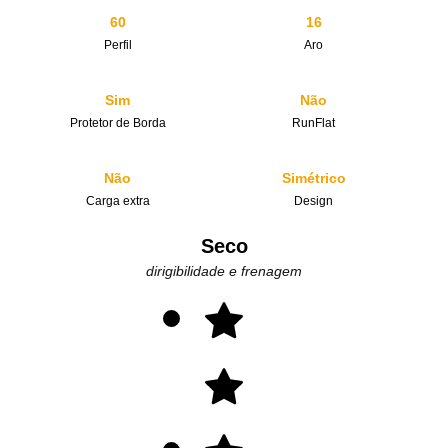
60
16
Perfil
Aro
Sim
Não
Protetor de Borda
RunFlat
Não
Simétrico
Carga extra
Design
Seco
dirigibilidade e frenagem