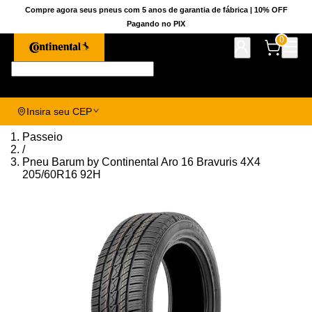
Compre agora seus pneus com 5 anos de garantia de fábrica | 10% OFF
Pagando no PIX
0
Pesquise aqui seu pneu!
Insira seu CEP
Passeio
/
Pneu Barum by Continental Aro 16 Bravuris 4X4
205/60R16 92H