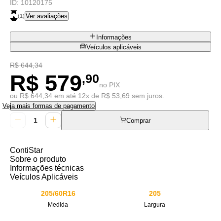
ID:
10120175
Ver avaliações
(
1
)
Informações
Veículos aplicáveis
R$ 644,34
R$ 579
,90
no PIX
ou R$ 644,34 em até 12x de R$ 53,69 sem juros.
Veja mais formas de pagamento
Comprar
ContiStar
Sobre o produto
Informações técnicas
Veículos Aplicáveis
205/60R16
205
Medida
Largura