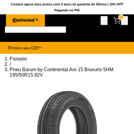
Compre agora seus pneus com 5 anos de garantia de fábrica | 10% OFF
Pagando no PIX
0
Pesquise aqui seu pneu!
Insira seu CEP
Passeio
/
Pneu Barum by Continental Aro 15 Bravuris 5HM
195/50R15 82V