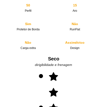
50
15
Perfil
Aro
Sim
Não
Protetor de Borda
RunFlat
Não
Assimétrico
Carga extra
Design
Seco
dirigibilidade e frenagem