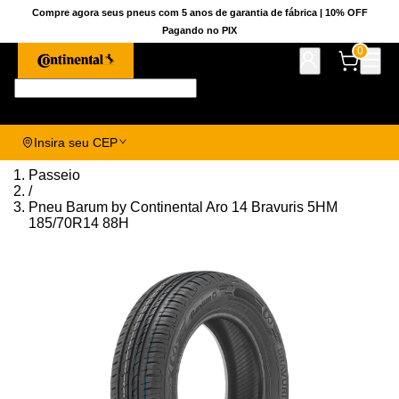
Compre agora seus pneus com 5 anos de garantia de fábrica | 10% OFF
Pagando no PIX
0
Pesquise aqui seu pneu!
Insira seu CEP
Passeio
/
Pneu Barum by Continental Aro 14 Bravuris 5HM
185/70R14 88H