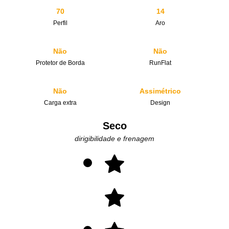
70
14
Perfil
Aro
Não
Não
Protetor de Borda
RunFlat
Não
Assimétrico
Carga extra
Design
Seco
dirigibilidade e frenagem